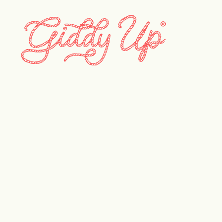
LugBug_10